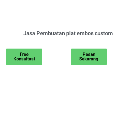
Jasa Pembuatan plat embos custom
Free
Pesan
Konsultasi
Sekarang