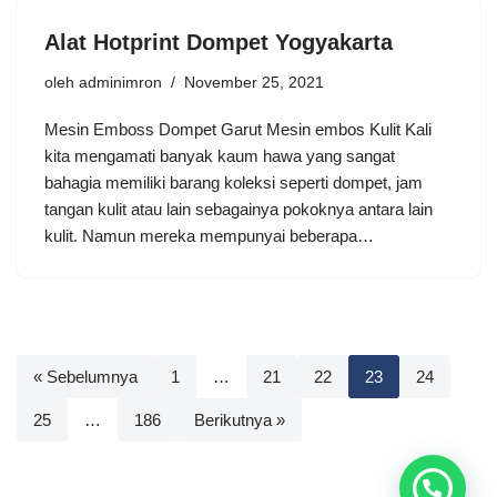
Alat Hotprint Dompet Yogyakarta
oleh
adminimron
November 25, 2021
Mesin Emboss Dompet Garut Mesin embos Kulit Kali
kita mengamati banyak kaum hawa yang sangat
bahagia memiliki barang koleksi seperti dompet, jam
tangan kulit atau lain sebagainya pokoknya antara lain
kulit. Namun mereka mempunyai beberapa…
« Sebelumnya
1
…
21
22
23
24
25
…
186
Berikutnya »