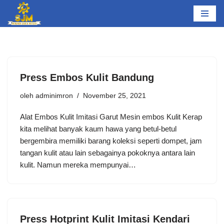
Lompat
ke
konten
Press Embos Kulit Bandung
oleh
adminimron
November 25, 2021
Alat Embos Kulit Imitasi Garut Mesin embos Kulit Kerap
kita melihat banyak kaum hawa yang betul-betul
bergembira memiliki barang koleksi seperti dompet, jam
tangan kulit atau lain sebagainya pokoknya antara lain
kulit. Namun mereka mempunyai…
Press Hotprint Kulit Imitasi Kendari