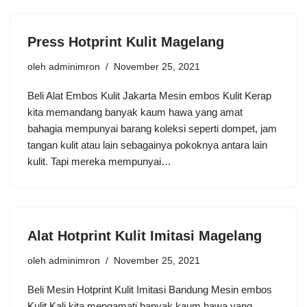
Press Hotprint Kulit Magelang
oleh
adminimron
November 25, 2021
Beli Alat Embos Kulit Jakarta Mesin embos Kulit Kerap
kita memandang banyak kaum hawa yang amat
bahagia mempunyai barang koleksi seperti dompet, jam
tangan kulit atau lain sebagainya pokoknya antara lain
kulit. Tapi mereka mempunyai…
Alat Hotprint Kulit Imitasi Magelang
oleh
adminimron
November 25, 2021
Beli Mesin Hotprint Kulit Imitasi Bandung Mesin embos
Kulit Kali kita mengamati banyak kaum hawa yang