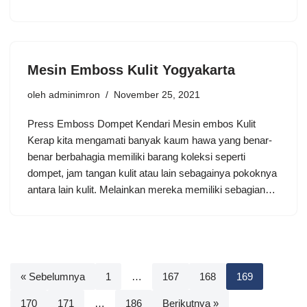
Mesin Emboss Kulit Yogyakarta
oleh
adminimron
November 25, 2021
Press Emboss Dompet Kendari Mesin embos Kulit
Kerap kita mengamati banyak kaum hawa yang benar-
benar berbahagia memiliki barang koleksi seperti
dompet, jam tangan kulit atau lain sebagainya pokoknya
antara lain kulit. Melainkan mereka memiliki sebagian…
« Sebelumnya
1
…
167
168
169
170
171
…
186
Berikutnya »