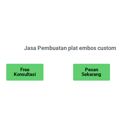
Jasa Pembuatan plat embos custom
Free
Pesan
Konsultasi
Sekarang