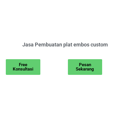
Jasa Pembuatan plat embos custom
Free
Pesan
Konsultasi
Sekarang