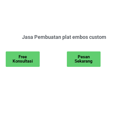
Jasa Pembuatan plat embos custom
Free
Pesan
Konsultasi
Sekarang