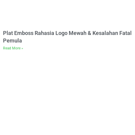
Plat Emboss Rahasia Logo Mewah & Kesalahan Fatal
Pemula
Read More »