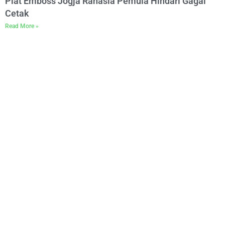
Plat Emboss Jogja Rahasia Pemula Hindari Gagal
Cetak
Read More »