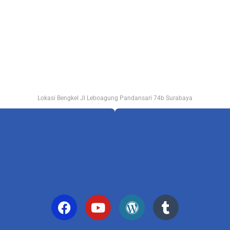
Lokasi Bengkel Jl Leboagung Pandansari 74b Surabaya