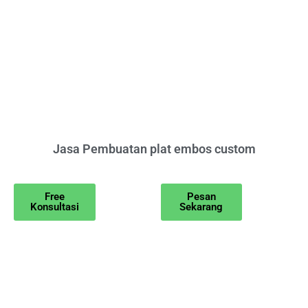
Jasa Pembuatan plat embos custom
Free
Pesan
Konsultasi
Sekarang