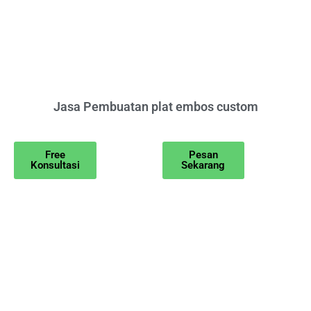
Jasa Pembuatan plat embos custom
Free
Pesan
Konsultasi
Sekarang