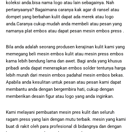
koleksi anda.bisa nama logo atau lain sebagainya. Nah
pertanyaanya? Bagaimana caranya kak agar di ransel atau
dompet yang berbahan kulit dapat ada merek atau logo
anda.Caranya cukup mudah anda membeli atau pesan yang
namanya plat embos atau dapat pesan mesin embos press .
Bila anda adalah seorang produsen kerajinan kulit kami yang
memegang beli mesin embos kulit atau mesin press embos
karna lebih bendung lama dan awet. Bagi anda yang khusus
pribadi anda dapat menerapkan embos solder tentunya harga
lebih murah dari mesin embos padahal mesin embos bekas.
Apabila anda kesulitan untuk pesan atau pesan kami dapat
membantu anda dengan bergembira hati, cukup dengan
memberikan desain figur atau logo yang anda inginkan.
Kami melayani pembuatan mesin pres kulit dan seluruh
ragam press yang lain dengan mutu terbaik. mesin yang kami
buat di rakit oleh para profesional di bidangnya dan dengan