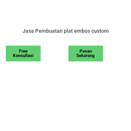
Jasa Pembuatan plat embos custom
Free
Pesan
Konsultasi
Sekarang