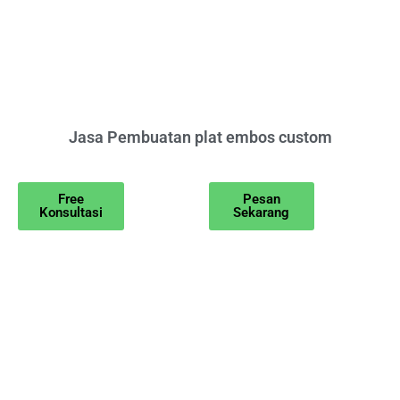
Jasa Pembuatan plat embos custom
Free
Pesan
Konsultasi
Sekarang