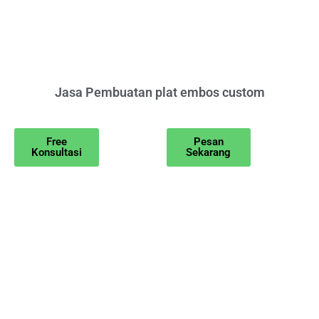
Jasa Pembuatan plat embos custom
Free
Pesan
Konsultasi
Sekarang