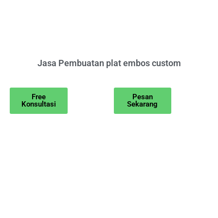
Jasa Pembuatan plat embos custom
Free
Pesan
Konsultasi
Sekarang