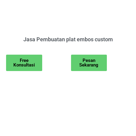
Jasa Pembuatan plat embos custom
Free
Pesan
Konsultasi
Sekarang