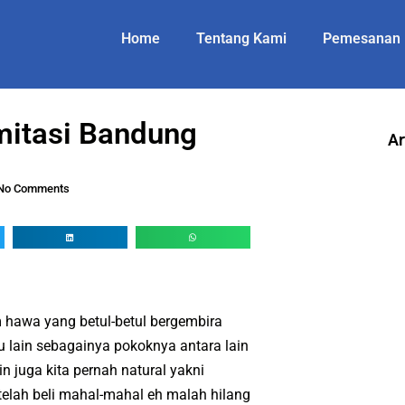
Home
Tentang Kami
Pemesanan
Imitasi Bandung
Ar
No Comments
 hawa yang betul-betul bergembira
au lain sebagainya pokoknya antara lain
 juga kita pernah natural yakni
telah beli mahal-mahal eh malah hilang