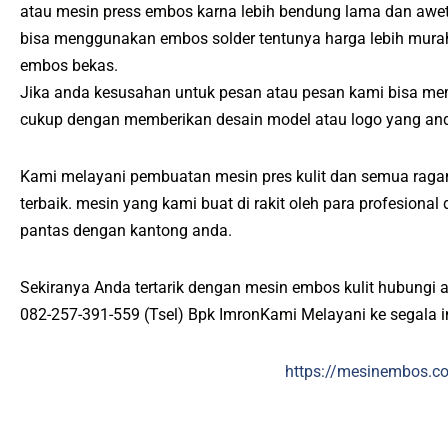
atau mesin press embos karna lebih bendung lama dan awet
bisa menggunakan embos solder tentunya harga lebih mur
embos bekas.
Jika anda kesusahan untuk pesan atau pesan kami bisa me
cukup dengan memberikan desain model atau logo yang and
Kami melayani pembuatan mesin pres kulit dan semua ragam
terbaik. mesin yang kami buat di rakit oleh para profesiona
pantas dengan kantong anda.
Sekiranya Anda tertarik dengan mesin embos kulit hubungi 
082-257-391-559 (Tsel) Bpk ImronKami Melayani ke segala 
https://mesinembos.c