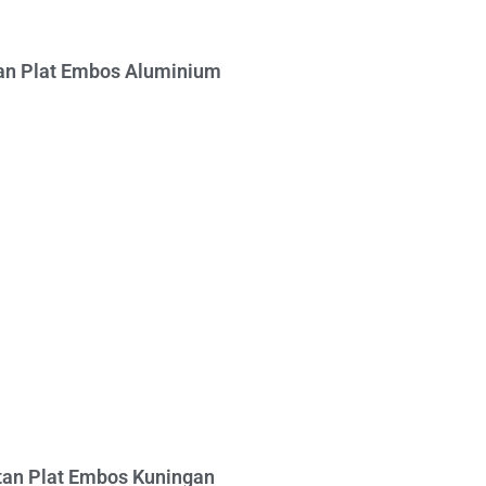
n Plat Embos Aluminium
an Plat Embos Kuningan