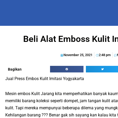
Beli Alat Emboss Kulit 
November 25, 2021
2:48 pm
Bagikan
Jual Press Embos Kulit Imitasi Yogyakarta
Mesin embos Kulit Jarang kita memperhatikan banyak kaum
memiliki barang koleksi seperti dompet, jam tangan kulit at
kulit. Tapi mereka mempunyai beberapa dilema yang mungkin
Kehilangan barang ??? Benar gak sih sayang kan kalau kita 