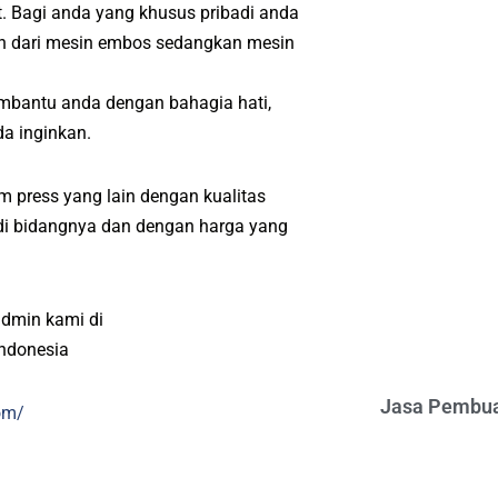
. Bagi anda yang khusus pribadi anda
ah dari mesin embos sedangkan mesin
mbantu anda dengan bahagia hati,
a inginkan.
 press yang lain dengan kualitas
l di bidangnya dan dengan harga yang
admin kami di
indonesia
Jasa Pembua
om/