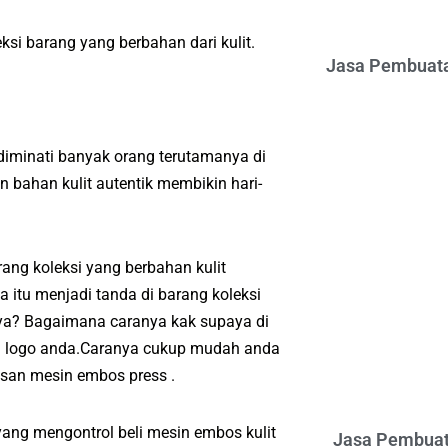
si barang yang berbahan dari kulit.
Jasa Pembuata
diminati banyak orang terutamanya di
bahan kulit autentik membikin hari-
ng koleksi yang berbahan kulit
itu menjadi tanda di barang koleksi
nya? Bagaimana caranya kak supaya di
au logo anda.Caranya cukup mudah anda
san mesin embos press .
yang mengontrol beli mesin embos kulit
Jasa Pembuat