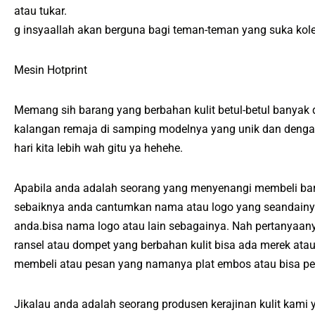
atau tukar.
g insyaallah akan berguna bagi teman-teman yang suka kolek
Mesin Hotprint
Memang sih barang yang berbahan kulit betul-betul banyak 
kalangan remaja di samping modelnya yang unik dan dengan 
hari kita lebih wah gitu ya hehehe.
Apabila anda adalah seorang yang menyenangi membeli bara
sebaiknya anda cantumkan nama atau logo yang seandainya 
anda.bisa nama logo atau lain sebagainya. Nah pertanyaa
ransel atau dompet yang berbahan kulit bisa ada merek at
membeli atau pesan yang namanya plat embos atau bisa pe
Jikalau anda adalah seorang produsen kerajinan kulit kami 