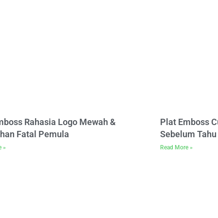
Emboss Rahasia Logo Mewah &
Plat Emboss C
han Fatal Pemula
Sebelum Tahu 
e »
Read More »