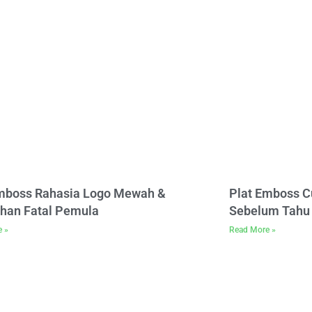
Emboss Rahasia Logo Mewah &
Plat Emboss C
han Fatal Pemula
Sebelum Tahu 
e »
Read More »