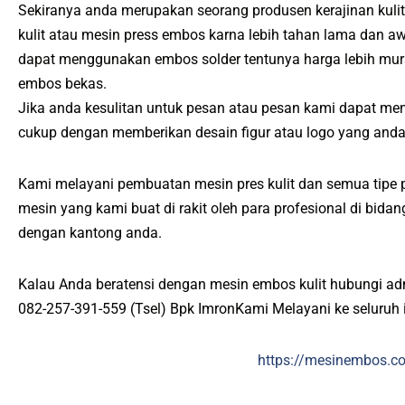
Sekiranya anda merupakan seorang produsen kerajinan kuli
kulit atau mesin press embos karna lebih tahan lama dan a
dapat menggunakan embos solder tentunya harga lebih mur
embos bekas.
Jika anda kesulitan untuk pesan atau pesan kami dapat me
cukup dengan memberikan desain figur atau logo yang anda
Kami melayani pembuatan mesin pres kulit dan semua tipe p
mesin yang kami buat di rakit oleh para profesional di bid
dengan kantong anda.
Kalau Anda beratensi dengan mesin embos kulit hubungi ad
082-257-391-559 (Tsel) Bpk ImronKami Melayani ke seluruh 
https://mesinembos.c