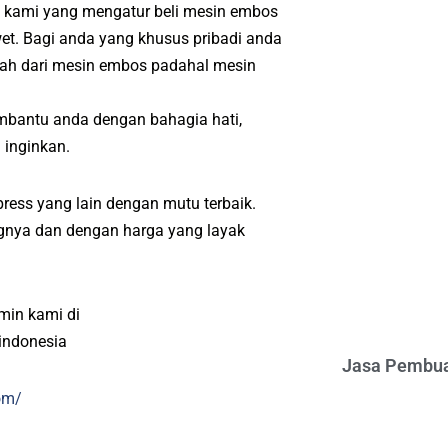
t kami yang mengatur beli mesin embos
wet. Bagi anda yang khusus pribadi anda
ah dari mesin embos padahal mesin
mbantu anda dengan bahagia hati,
 inginkan.
ress yang lain dengan mutu terbaik.
angnya dan dengan harga yang layak
min kami di
indonesia
Jasa Pembua
om/