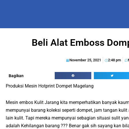
Beli Alat Emboss Dom
November 25, 2021
2:48 pm
Bagikan
Produksi Mesin Hotprint Dompet Magelang
Mesin embos Kulit Jarang kita memperhatikan banyak kaum
mempunyai barang koleksi seperti dompet, jam tangan kulit
lain kulit. Tapi mereka mempunyai sebagian situasi sulit ya
adalah Kehilangan barang ??? Benar gak sih sayang kan bila