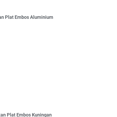
n Plat Embos Aluminium
an Plat Embos Kuningan