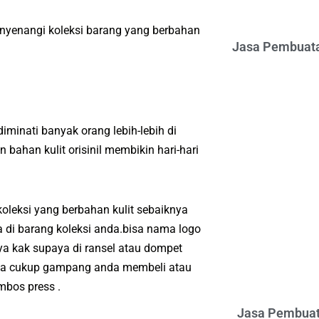
enyenangi koleksi barang yang berbahan
Jasa Pembuata
iminati banyak orang lebih-lebih di
ahan kulit orisinil membikin hari-hari
oleksi yang berbahan kulit sebaiknya
 di barang koleksi anda.bisa nama logo
a kak supaya di ransel atau dompet
nya cukup gampang anda membeli atau
bos press .
Jasa Pembuat