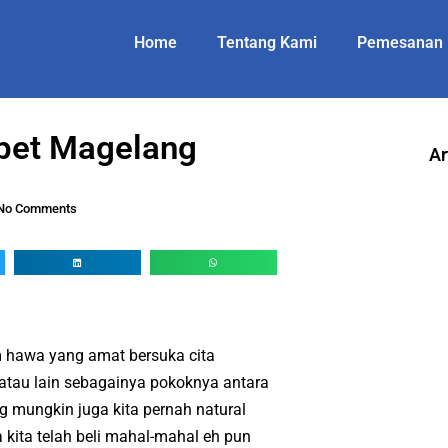
Home
Tentang Kami
Pemesanan
pet Magelang
Ar
No Comments
 hawa yang amat bersuka cita
 atau lain sebagainya pokoknya antara
ng mungkin juga kita pernah natural
 kita telah beli mahal-mahal eh pun