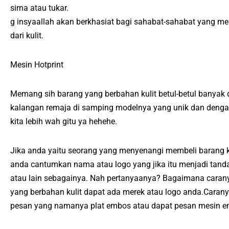
sirna atau tukar.
g insyaallah akan berkhasiat bagi sahabat-sahabat yang m
dari kulit.
Mesin Hotprint
Memang sih barang yang berbahan kulit betul-betul banyak d
kalangan remaja di samping modelnya yang unik dan dengan b
kita lebih wah gitu ya hehehe.
Jika anda yaitu seorang yang menyenangi membeli barang k
anda cantumkan nama atau logo yang jika itu menjadi tanda
atau lain sebagainya. Nah pertanyaanya? Bagaimana carany
yang berbahan kulit dapat ada merek atau logo anda.Cara
pesan yang namanya plat embos atau dapat pesan mesin em