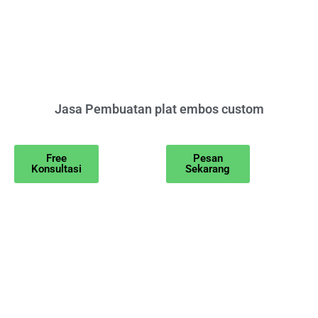
Jasa Pembuatan plat embos custom
Free
Pesan
Konsultasi
Sekarang