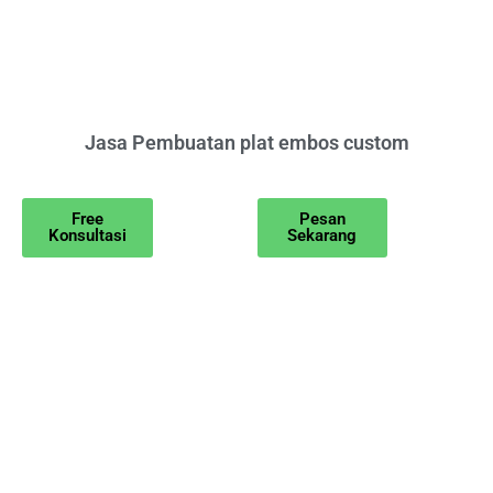
Jasa Pembuatan plat embos custom
Free
Pesan
Konsultasi
Sekarang