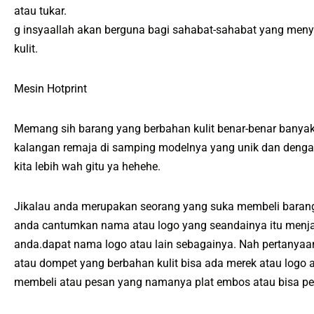
atau tukar.
g insyaallah akan berguna bagi sahabat-sahabat yang meny
kulit.
Mesin Hotprint
Memang sih barang yang berbahan kulit benar-benar banyak
kalangan remaja di samping modelnya yang unik dan dengan
kita lebih wah gitu ya hehehe.
Jikalau anda merupakan seorang yang suka membeli barang 
anda cantumkan nama atau logo yang seandainya itu menjad
anda.dapat nama logo atau lain sebagainya. Nah pertanyaa
atau dompet yang berbahan kulit bisa ada merek atau log
membeli atau pesan yang namanya plat embos atau bisa pe