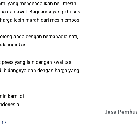
kami yang mengendalikan beli mesin
ama dan awet. Bagi anda yang khusus
 harga lebih murah dari mesin embos
olong anda dengan berbahagia hati,
da inginkan.
 press yang lain dengan kwalitas
l di bidangnya dan dengan harga yang
min kami di
indonesia
Jasa Pembua
om/