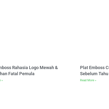
Emboss Rahasia Logo Mewah &
Plat Emboss C
han Fatal Pemula
Sebelum Tahu 
e »
Read More »