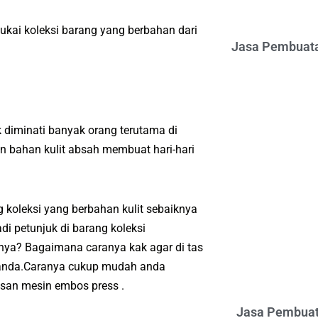
ukai koleksi barang yang berbahan dari
Jasa Pembuata
 diminati banyak orang terutama di
 bahan kulit absah membuat hari-hari
koleksi yang berbahan kulit sebaiknya
i petunjuk di barang koleksi
nya? Bagaimana caranya kak agar di tas
o anda.Caranya cukup mudah anda
san mesin embos press .
Jasa Pembuat