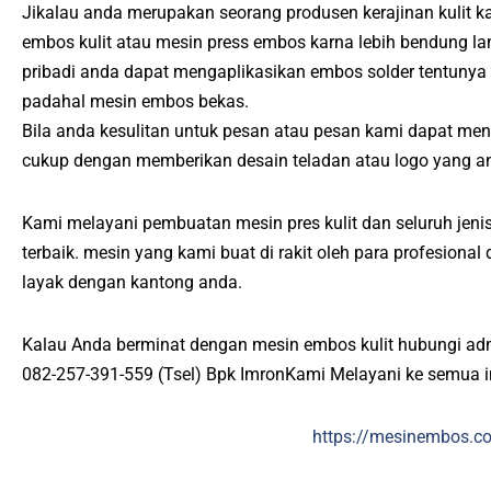
Jikalau anda merupakan seorang produsen kerajinan kulit 
embos kulit atau mesin press embos karna lebih bendung l
pribadi anda dapat mengaplikasikan embos solder tentunya
padahal mesin embos bekas.
Bila anda kesulitan untuk pesan atau pesan kami dapat men
cukup dengan memberikan desain teladan atau logo yang an
Kami melayani pembuatan mesin pres kulit dan seluruh jenis
terbaik. mesin yang kami buat di rakit oleh para profesiona
layak dengan kantong anda.
Kalau Anda berminat dengan mesin embos kulit hubungi ad
082-257-391-559 (Tsel) Bpk ImronKami Melayani ke semua 
https://mesinembos.c