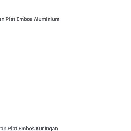
n Plat Embos Aluminium
an Plat Embos Kuningan