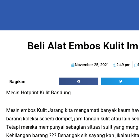
Beli Alat Embos Kulit I
November 25, 2021
2:49 pm
Bagikan
Mesin Hotprint Kulit Bandung
Mesin embos Kulit Jarang kita mengamati banyak kaum haw
barang koleksi seperti dompet, jam tangan kulit atau lain se
Tetapi mereka mempunyai sebagian situasi sulit yang mung
Kehilangan barang ??? Benar gak sih sayang kan jikalau kit