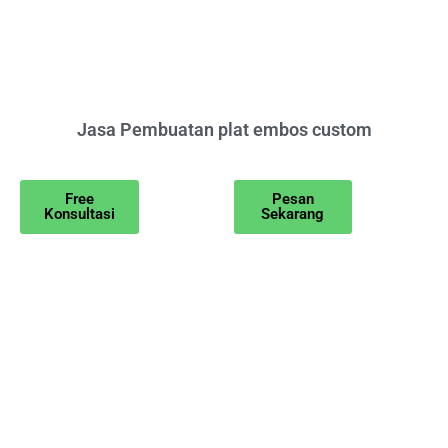
Jasa Pembuatan plat embos custom
Free
Pesan
Konsultasi
Sekarang