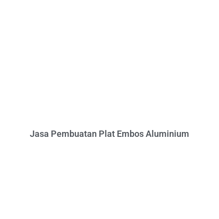
Jasa Pembuatan Plat Embos Aluminium