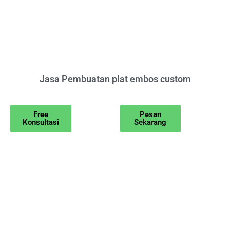
Jasa Pembuatan plat embos custom
Free
Pesan
Konsultasi
Sekarang