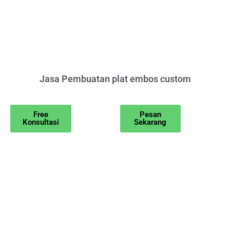
Jasa Pembuatan plat embos custom
Free
Pesan
Konsultasi
Sekarang