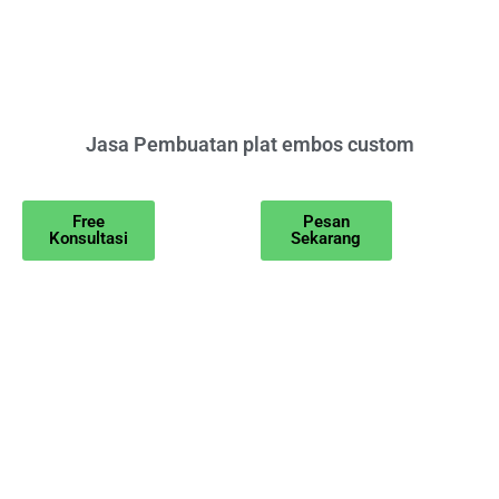
Jasa Pembuatan plat embos custom
Free
Pesan
Konsultasi
Sekarang