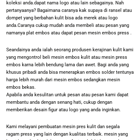
koleksi anda.dapat nama logo atau lain sebagainya. Nah
pertanyaanya? Bagaimana caranya kak supaya di ransel atau
dompet yang berbahan kulit bisa ada merek atau logo
anda.Caranya cukup mudah anda membeli atau pesan yang
namanya plat embos atau dapat pesan mesin embos press .
Seandainya anda ialah seorang produsen kerajinan kulit kami
yang mengontrol beli mesin embos kulit atau mesin press
embos karna lebih bendung lama dan awet. Bagi anda yang
khusus pribadi anda bisa menerapkan embos solder tentunya
harga lebih murah dari mesin embos sedangkan mesin
embos bekas.
Apabila anda kesulitan untuk pesan atau pesan kami dapat
membantu anda dengan senang hati, cukup dengan
memberikan desain figur atau logo yang anda inginkan.
Kami melayani pembuatan mesin pres kulit dan segala
ragam press yang lain dengan kualitas terbaik. mesin yang