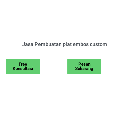
Jasa Pembuatan plat embos custom
Free
Pesan
Konsultasi
Sekarang