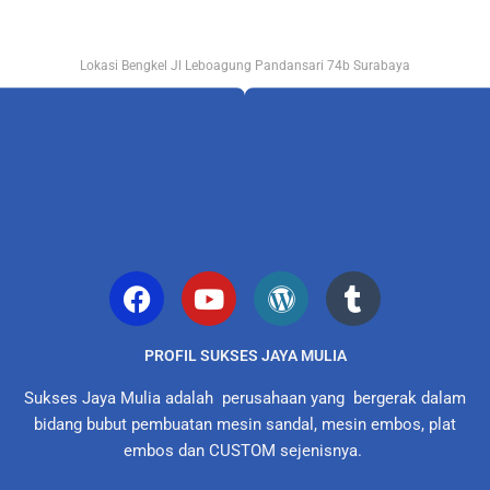
Lokasi Bengkel Jl Leboagung Pandansari 74b Surabaya
PROFIL SUKSES JAYA MULIA
Sukses Jaya Mulia adalah perusahaan yang bergerak dalam
bidang bubut pembuatan mesin sandal, mesin embos, plat
embos dan CUSTOM sejenisnya.