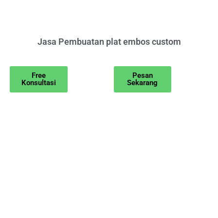
Jasa Pembuatan plat embos custom
Free
Pesan
Konsultasi
Sekarang