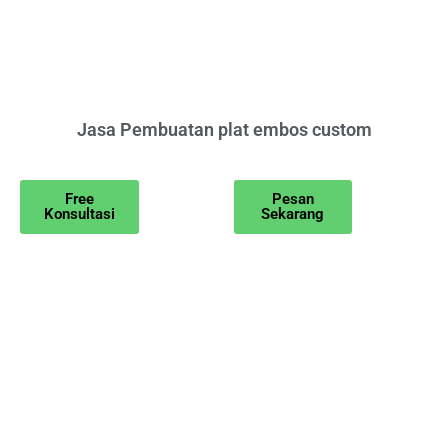
Jasa Pembuatan plat embos custom
Free
Pesan
Konsultasi
Sekarang