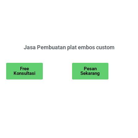
Jasa Pembuatan plat embos custom
Free
Pesan
Konsultasi
Sekarang