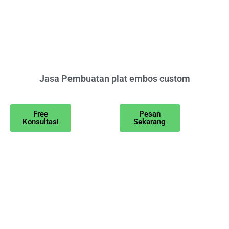
Jasa Pembuatan plat embos custom
Free
Pesan
Konsultasi
Sekarang