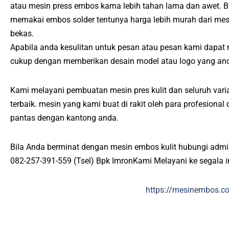
atau mesin press embos karna lebih tahan lama dan awet. B
memakai embos solder tentunya harga lebih murah dari m
bekas.
Apabila anda kesulitan untuk pesan atau pesan kami dapat
cukup dengan memberikan desain model atau logo yang and
Kami melayani pembuatan mesin pres kulit dan seluruh varia
terbaik. mesin yang kami buat di rakit oleh para profesiona
pantas dengan kantong anda.
Bila Anda berminat dengan mesin embos kulit hubungi admi
082-257-391-559 (Tsel) Bpk ImronKami Melayani ke segala 
https://mesinembos.c