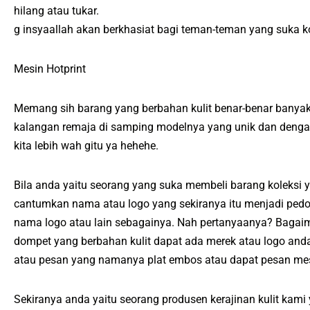
hilang atau tukar.
g insyaallah akan berkhasiat bagi teman-teman yang suka ko
Mesin Hotprint
Memang sih barang yang berbahan kulit benar-benar banyak
kalangan remaja di samping modelnya yang unik dan dengan
kita lebih wah gitu ya hehehe.
Bila anda yaitu seorang yang suka membeli barang koleksi 
cantumkan nama atau logo yang sekiranya itu menjadi pedo
nama logo atau lain sebagainya. Nah pertanyaanya? Bagaim
dompet yang berbahan kulit dapat ada merek atau logo a
atau pesan yang namanya plat embos atau dapat pesan mes
Sekiranya anda yaitu seorang produsen kerajinan kulit kam