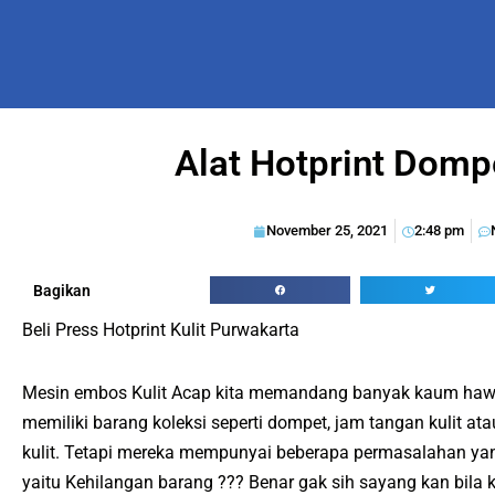
Alat Hotprint Domp
November 25, 2021
2:48 pm
Bagikan
Beli Press Hotprint Kulit Purwakarta
Mesin embos Kulit Acap kita memandang banyak kaum hawa
memiliki barang koleksi seperti dompet, jam tangan kulit at
kulit. Tetapi mereka mempunyai beberapa permasalahan yan
yaitu Kehilangan barang ??? Benar gak sih sayang kan bila 