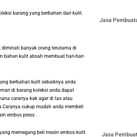
leksi barang yang berbahan dari kulit.
Jasa Pembuata
 diminati banyak orang terutama di
 bahan kulit absah membuat hari-hari
yang berbahan kulit sebaiknya anda
man di barang koleksi anda.dapat
ana caranya kak agar di tas atau
nda.Caranya cukup mudah anda membeli
in embos press .
i yang memegang beli mesin embos kulit
Jasa Pembuat