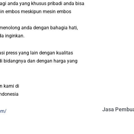
agi anda yang khusus pribadi anda bisa
esin embos meskipun mesin embos
 menolong anda dengan bahagia hati,
a inginkan.
si press yang lain dengan kualitas
l di bidangnya dan dengan harga yang
n kami di
indonesia
Jasa Pembua
om/