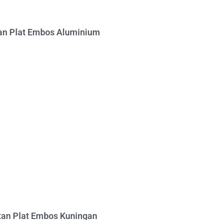
n Plat Embos Aluminium
an Plat Embos Kuningan