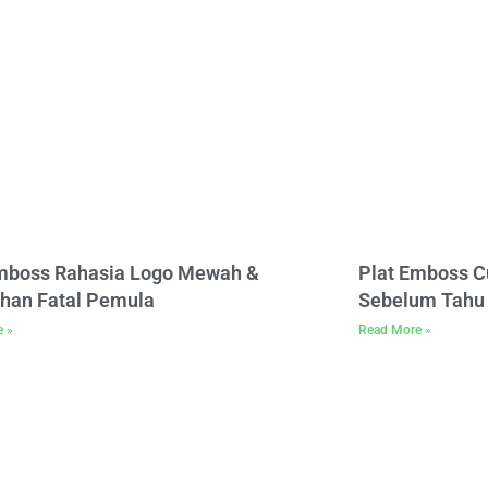
Emboss Rahasia Logo Mewah &
Plat Emboss C
han Fatal Pemula
Sebelum Tahu 
e »
Read More »