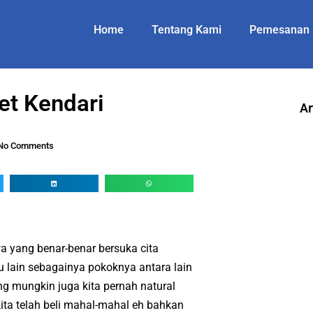
Home
Tentang Kami
Pemesanan
et Kendari
Ar
No Comments
 yang benar-benar bersuka cita
au lain sebagainya pokoknya antara lain
g mungkin juga kita pernah natural
kita telah beli mahal-mahal eh bahkan