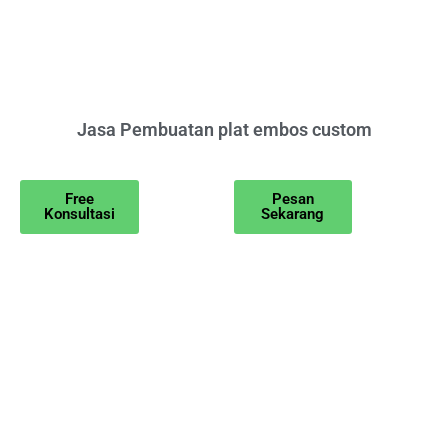
Jasa Pembuatan plat embos custom
Free
Pesan
Konsultasi
Sekarang