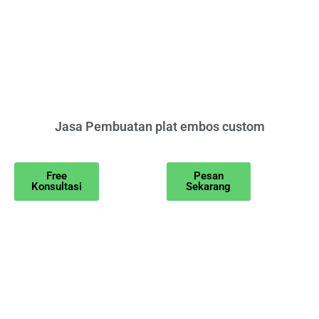
Jasa Pembuatan plat embos custom
Free
Pesan
Konsultasi
Sekarang