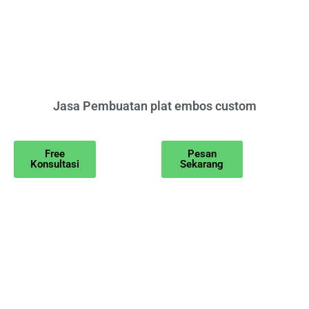
Jasa Pembuatan plat embos custom
Free
Pesan
Konsultasi
Sekarang