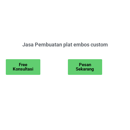
Jasa Pembuatan plat embos custom
Free
Pesan
Konsultasi
Sekarang