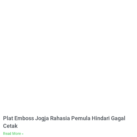
Plat Emboss Jogja Rahasia Pemula Hindari Gagal
Cetak
Read More »