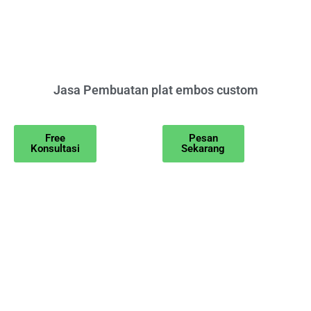
Jasa Pembuatan plat embos custom
Free
Pesan
Konsultasi
Sekarang