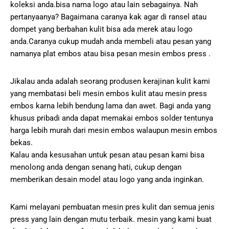
koleksi anda.bisa nama logo atau lain sebagainya. Nah
pertanyaanya? Bagaimana caranya kak agar di ransel atau
dompet yang berbahan kulit bisa ada merek atau logo
anda.Caranya cukup mudah anda membeli atau pesan yang
namanya plat embos atau bisa pesan mesin embos press .
Jikalau anda adalah seorang produsen kerajinan kulit kami
yang membatasi beli mesin embos kulit atau mesin press
embos karna lebih bendung lama dan awet. Bagi anda yang
khusus pribadi anda dapat memakai embos solder tentunya
harga lebih murah dari mesin embos walaupun mesin embos
bekas.
Kalau anda kesusahan untuk pesan atau pesan kami bisa
menolong anda dengan senang hati, cukup dengan
memberikan desain model atau logo yang anda inginkan.
Kami melayani pembuatan mesin pres kulit dan semua jenis
press yang lain dengan mutu terbaik. mesin yang kami buat