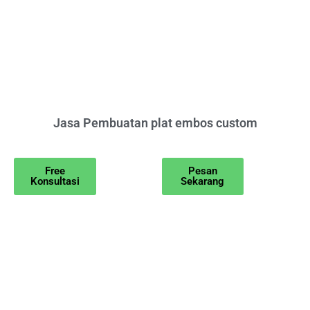
Jasa Pembuatan plat embos custom
Free
Pesan
Konsultasi
Sekarang