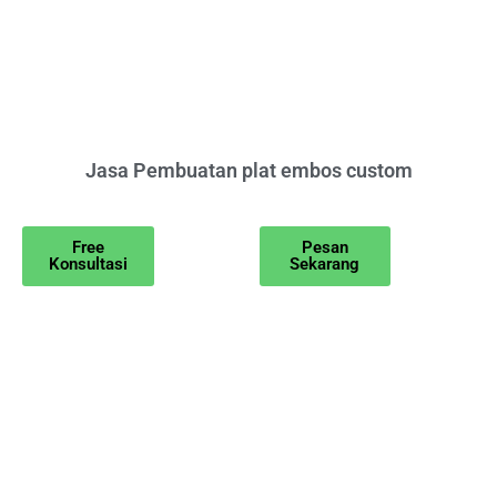
Jasa Pembuatan plat embos custom
Free
Pesan
Konsultasi
Sekarang