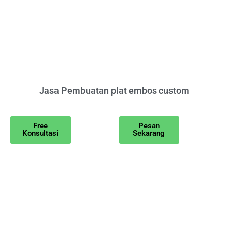
Jasa Pembuatan plat embos custom
Free
Pesan
Konsultasi
Sekarang