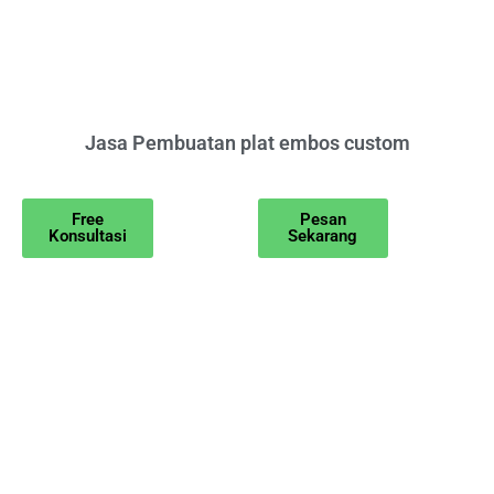
Jasa Pembuatan plat embos custom
Free
Pesan
Konsultasi
Sekarang