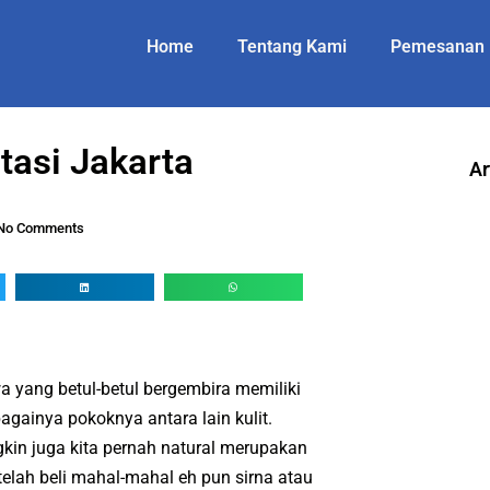
Home
Tentang Kami
Pemesanan
tasi Jakarta
Ar
No Comments
 yang betul-betul bergembira memiliki
bagainya pokoknya antara lain kulit.
in juga kita pernah natural merupakan
telah beli mahal-mahal eh pun sirna atau