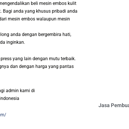
 mengendalikan beli mesin embos kulit
. Bagi anda yang khusus pribadi anda
 dari mesin embos walaupun mesin
long anda dengan bergembira hati,
da inginkan.
press yang lain dengan mutu terbaik.
angnya dan dengan harga yang pantas
gi admin kami di
indonesia
Jasa Pembua
om/