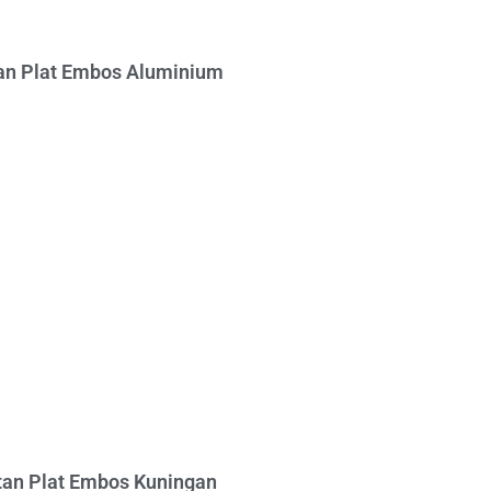
n Plat Embos Aluminium
an Plat Embos Kuningan