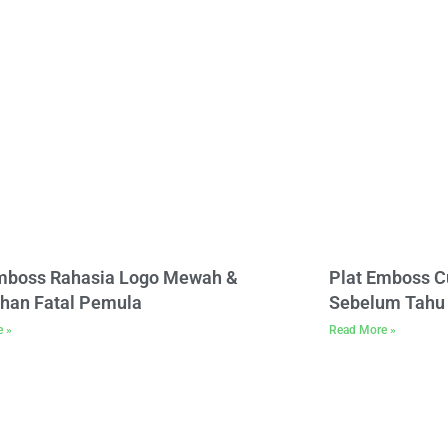
Emboss Rahasia Logo Mewah &
Plat Emboss C
han Fatal Pemula
Sebelum Tahu 
e »
Read More »