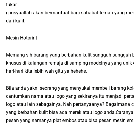
tukar.
g insyaallah akan bermanfaat bagi sahabat-teman yang me
dari kulit.
Mesin Hotprint
Memang sih barang yang berbahan kulit sungguh-sungguh b
khusus di kalangan remaja di samping modelnya yang unik 
hari-hari kita lebih wah gitu ya hehehe.
Bila anda yakni seorang yang menyukai membeli barang kol
cantumkan nama atau logo yang sekiranya itu menjadi pert
logo atau lain sebagainya. Nah pertanyaanya? Bagaimana c
yang berbahan kulit bisa ada merek atau logo anda.Caran
pesan yang namanya plat embos atau bisa pesan mesin emb