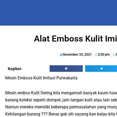
Alat Emboss Kulit Imi
November 25, 2021
2:50 pm
Bagikan
Mesin Emboss Kulit Imitasi Purwakarta
Mesin embos Kulit Sering kita mengamati banyak kaum hawa
barang koleksi seperti dompet, jam tangan kulit atau lain se
Namun mereka memiliki beberapa permasalahan yang mungk
Kehilangan barang ??? Benar gak sih sayang kan kalau kita 