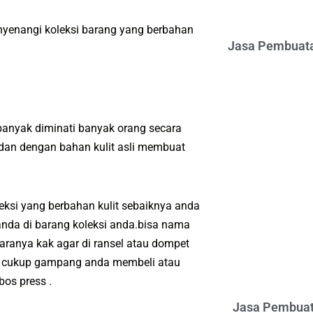
nyenangi koleksi barang yang berbahan
Jasa Pembuata
anyak diminati banyak orang secara
dan dengan bahan kulit asli membuat
eksi yang berbahan kulit sebaiknya anda
anda di barang koleksi anda.bisa nama
aranya kak agar di ransel atau dompet
ya cukup gampang anda membeli atau
os press .
Jasa Pembuat