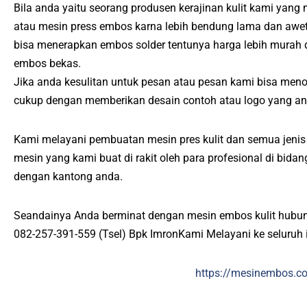
Bila anda yaitu seorang produsen kerajinan kulit kami yang
atau mesin press embos karna lebih bendung lama dan awet
bisa menerapkan embos solder tentunya harga lebih murah
embos bekas.
Jika anda kesulitan untuk pesan atau pesan kami bisa meno
cukup dengan memberikan desain contoh atau logo yang an
Kami melayani pembuatan mesin pres kulit dan semua jenis 
mesin yang kami buat di rakit oleh para profesional di bid
dengan kantong anda.
Seandainya Anda berminat dengan mesin embos kulit hubun
082-257-391-559 (Tsel) Bpk ImronKami Melayani ke seluruh 
https://mesinembos.c