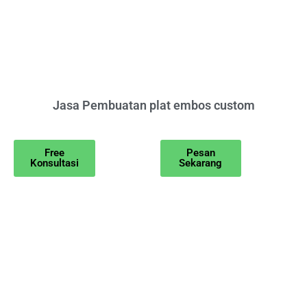
Jasa Pembuatan plat embos custom
Free
Pesan
Konsultasi
Sekarang