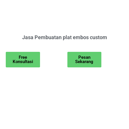
Jasa Pembuatan plat embos custom
Free
Pesan
Konsultasi
Sekarang