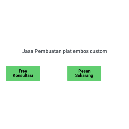
Jasa Pembuatan plat embos custom
Free
Pesan
Konsultasi
Sekarang