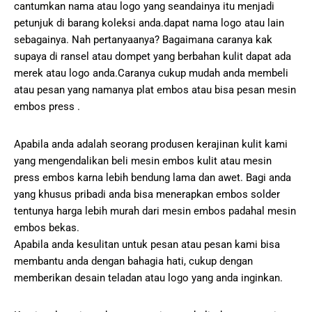
cantumkan nama atau logo yang seandainya itu menjadi
petunjuk di barang koleksi anda.dapat nama logo atau lain
sebagainya. Nah pertanyaanya? Bagaimana caranya kak
supaya di ransel atau dompet yang berbahan kulit dapat ada
merek atau logo anda.Caranya cukup mudah anda membeli
atau pesan yang namanya plat embos atau bisa pesan mesin
embos press .
Apabila anda adalah seorang produsen kerajinan kulit kami
yang mengendalikan beli mesin embos kulit atau mesin
press embos karna lebih bendung lama dan awet. Bagi anda
yang khusus pribadi anda bisa menerapkan embos solder
tentunya harga lebih murah dari mesin embos padahal mesin
embos bekas.
Apabila anda kesulitan untuk pesan atau pesan kami bisa
membantu anda dengan bahagia hati, cukup dengan
memberikan desain teladan atau logo yang anda inginkan.