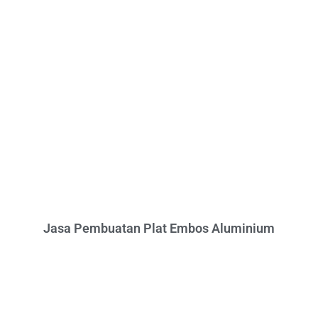
Jasa Pembuatan Plat Embos Aluminium