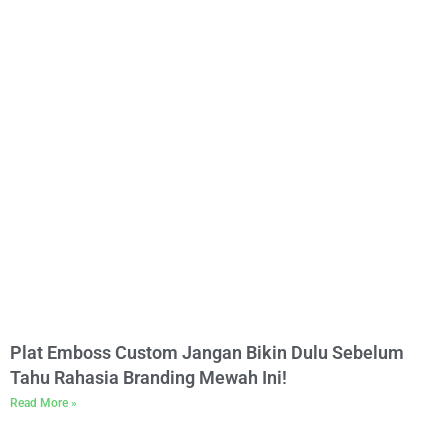
Plat Emboss Custom Jangan Bikin Dulu Sebelum
Tahu Rahasia Branding Mewah Ini!
Read More »