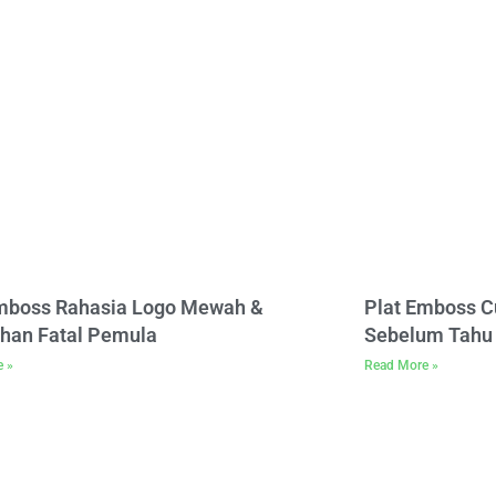
Emboss Rahasia Logo Mewah &
Plat Emboss C
han Fatal Pemula
Sebelum Tahu 
e »
Read More »