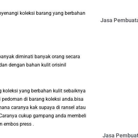
nyenangi koleksi barang yang berbahan
Jasa Pembuata
anyak diminati banyak orang secara
an dengan bahan kulit orisinil
koleksi yang berbahan kulit sebaiknya
 pedoman di barang koleksi anda.bisa
ana caranya kak supaya di ransel atau
a.Caranya cukup gampang anda membeli
n embos press .
Jasa Pembuat