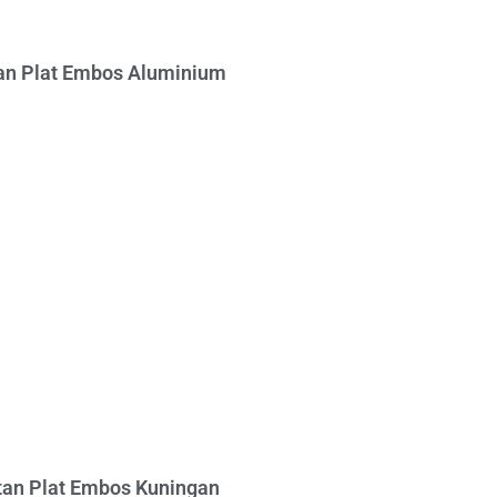
n Plat Embos Aluminium
an Plat Embos Kuningan