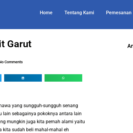
Home
Tentang Kami
Pemesanan
t Garut
Ar
No Comments
m hawa yang sungguh-sungguh senang
au lain sebagainya pokoknya antara lain
ng mungkin juga kita pernah alami yaitu
 kita sudah beli mahal-mahal eh