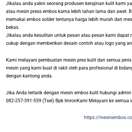
Jikalau anda yakni seorang produsen kerajinan kulit kami y
atau mesin press embos karna lebih tahan lama dan awet. B
memakai embos solder tentunya harga lebih murah dari m
bekas.
Jikalau anda kesulitan untuk pesan atau pesan kami dapat
cukup dengan memberikan desain contoh atau logo yang an
Kami melayani pembuatan mesin pres kulit dan semua jenis p
mesin yang kami buat di rakit oleh para profesional di bid
dengan kantong anda.
Jika Anda tertarik dengan mesin embos kulit hubungi admin
082-257-391-559 (Tsel) Bpk ImronKami Melayani ke semua 
https://mesinembos.c