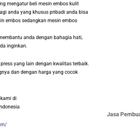
ang mengatur beli mesin embos kulit
agi anda yang khusus pribadi anda bisa
esin embos sedangkan mesin embos
 membantu anda dengan bahagia hati,
da inginkan.
ress yang lain dengan kwalitas terbaik.
angnya dan dengan harga yang cocok
 kami di
indonesia
Jasa Pembua
om/