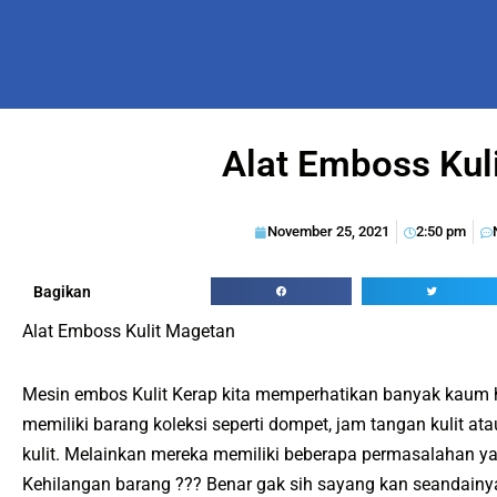
Alat Emboss Kuli
November 25, 2021
2:50 pm
Bagikan
Alat Emboss Kulit Magetan
Mesin embos Kulit Kerap kita memperhatikan banyak kau
memiliki barang koleksi seperti dompet, jam tangan kulit at
kulit. Melainkan mereka memiliki beberapa permasalahan ya
Kehilangan barang ??? Benar gak sih sayang kan seandainya