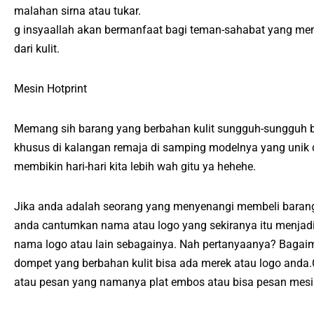
malahan sirna atau tukar.
g insyaallah akan bermanfaat bagi teman-sahabat yang me
dari kulit.
Mesin Hotprint
Memang sih barang yang berbahan kulit sungguh-sungguh b
khusus di kalangan remaja di samping modelnya yang unik d
membikin hari-hari kita lebih wah gitu ya hehehe.
Jika anda adalah seorang yang menyenangi membeli barang 
anda cantumkan nama atau logo yang sekiranya itu menjadi
nama logo atau lain sebagainya. Nah pertanyaanya? Bagaim
dompet yang berbahan kulit bisa ada merek atau logo and
atau pesan yang namanya plat embos atau bisa pesan mesi