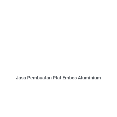
Jasa Pembuatan Plat Embos Aluminium