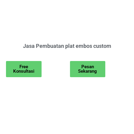
Jasa Pembuatan plat embos custom
Free
Pesan
Konsultasi
Sekarang