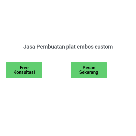
Jasa Pembuatan plat embos custom
Free
Pesan
Konsultasi
Sekarang