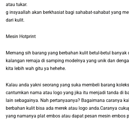
atau tukar.
g insyaallah akan berkhasiat bagi sahabat-sahabat yang m
dari kulit.
Mesin Hotprint
Memang sih barang yang berbahan kulit betul-betul banyak d
kalangan remaja di samping modelnya yang unik dan dengan
kita lebih wah gitu ya hehehe.
Kalau anda yakni seorang yang suka membeli barang koleks
cantumkan nama atau logo yang jika itu menjadi tanda di b
lain sebagainya. Nah pertanyaanya? Bagaimana caranya kak
berbahan kulit bisa ada merek atau logo anda.Caranya cu
yang namanya plat embos atau dapat pesan mesin embos pr