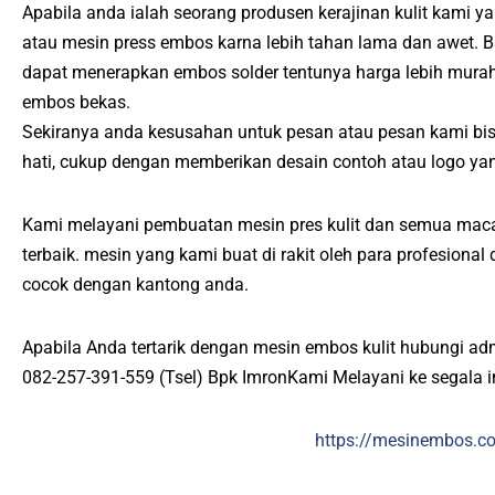
Apabila anda ialah seorang produsen kerajinan kulit kami y
atau mesin press embos karna lebih tahan lama dan awet. 
dapat menerapkan embos solder tentunya harga lebih mura
embos bekas.
Sekiranya anda kesusahan untuk pesan atau pesan kami b
hati, cukup dengan memberikan desain contoh atau logo ya
Kami melayani pembuatan mesin pres kulit dan semua maca
terbaik. mesin yang kami buat di rakit oleh para profesiona
cocok dengan kantong anda.
Apabila Anda tertarik dengan mesin embos kulit hubungi ad
082-257-391-559 (Tsel) Bpk ImronKami Melayani ke segala 
https://mesinembos.c