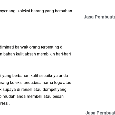
enyenangi koleksi barang yang berbahan
Jasa Pembuata
iminati banyak orang terpenting di
 bahan kulit absah membikin hari-hari
i yang berbahan kulit sebaiknya anda
arang koleksi anda.bisa nama logo atau
 supaya di ransel atau dompet yang
kup mudah anda membeli atau pesan
ess .
Jasa Pembuat