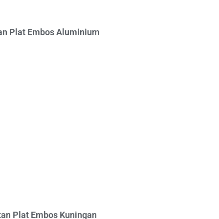
n Plat Embos Aluminium
an Plat Embos Kuningan