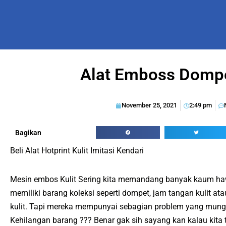
Alat Emboss Dompe
November 25, 2021
2:49 pm
Bagikan
Beli Alat Hotprint Kulit Imitasi Kendari
Mesin embos Kulit Sering kita memandang banyak kaum h
memiliki barang koleksi seperti dompet, jam tangan kulit at
kulit. Tapi mereka mempunyai sebagian problem yang mungki
Kehilangan barang ??? Benar gak sih sayang kan kalau kita 