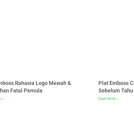
Emboss Rahasia Logo Mewah &
Plat Emboss C
han Fatal Pemula
Sebelum Tahu 
e »
Read More »