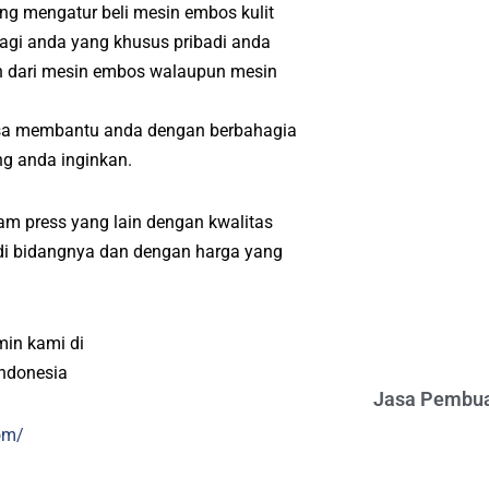
ang mengatur beli mesin embos kulit
Bagi anda yang khusus pribadi anda
h dari mesin embos walaupun mesin
isa membantu anda dengan berbahagia
ng anda inginkan.
m press yang lain dengan kwalitas
l di bidangnya dan dengan harga yang
min kami di
indonesia
Jasa Pembua
om/