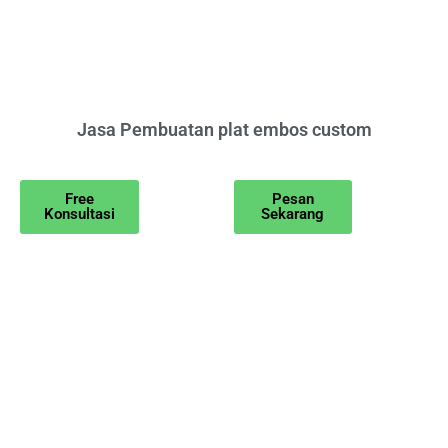
Jasa Pembuatan plat embos custom
Free
Pesan
Konsultasi
Sekarang