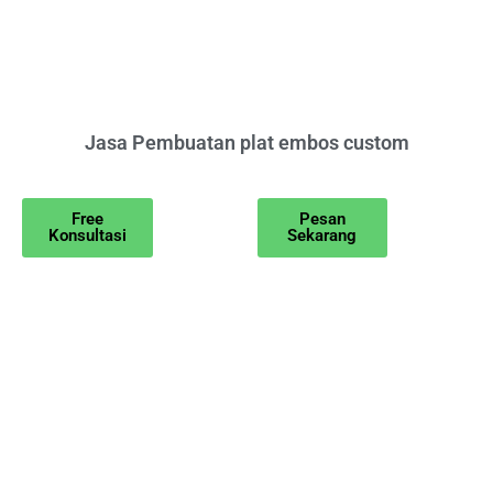
Jasa Pembuatan plat embos custom
Free
Pesan
Konsultasi
Sekarang