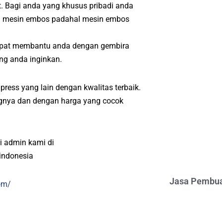
. Bagi anda yang khusus pribadi anda
ri mesin embos padahal mesin embos
apat membantu anda dengan gembira
ng anda inginkan.
press yang lain dengan kwalitas terbaik.
angnya dan dengan harga yang cocok
i admin kami di
indonesia
Jasa Pembua
om/