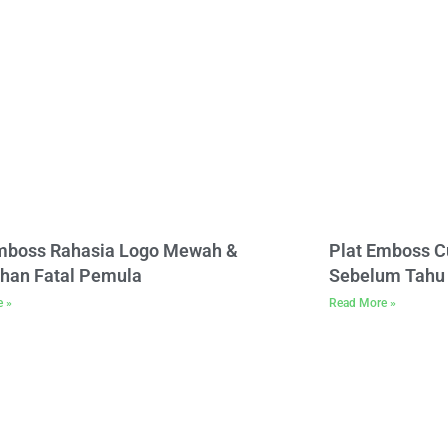
Emboss Rahasia Logo Mewah &
Plat Emboss C
han Fatal Pemula
Sebelum Tahu 
e »
Read More »