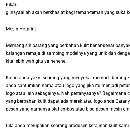
tukar.
g insyaallah akan berkhasiat bagi teman-teman yang suka ko
Mesin Hotprint
Memang sih barang yang berbahan kulit benar-benar banyak
kalangan remaja di samping modelnya yang unik dan dengan 
kita lebih wah gitu ya hehehe.
Kalau anda yakni seorang yang menyukai membeli barang ko
anda cantumkan nama atau logo yang jika itu menjadi petu
logo atau lain sebagainya. Nah pertanyaanya? Bagaimana c
yang berbahan kulit dapat ada merek atau logo anda.Cara
pesan yang namanya plat embos atau bisa pesan mesin emb
Bila anda merupakan seorang produsen kerajinan kulit kami