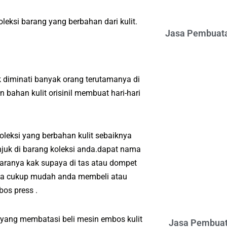
leksi barang yang berbahan dari kulit.
Jasa Pembuata
 diminati banyak orang terutamanya di
bahan kulit orisinil membuat hari-hari
leksi yang berbahan kulit sebaiknya
njuk di barang koleksi anda.dapat nama
aranya kak supaya di tas atau dompet
nya cukup mudah anda membeli atau
os press .
 yang membatasi beli mesin embos kulit
Jasa Pembuat