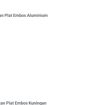
n Plat Embos Aluminium
an Plat Embos Kuningan