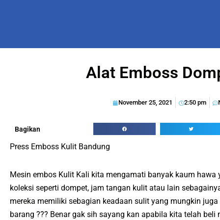
Alat Emboss Domp
November 25, 2021
2:50 pm
Bagikan
Press Emboss Kulit Bandung
Mesin embos Kulit Kali kita mengamati banyak kaum hawa 
koleksi seperti dompet, jam tangan kulit atau lain sebagain
mereka memiliki sebagian keadaan sulit yang mungkin juga 
barang ??? Benar gak sih sayang kan apabila kita telah bel