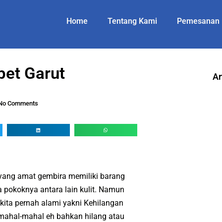
Home
Tentang Kami
Pemesanan
et Garut
Ar
No Comments
yang amat gembira memiliki barang
ya pokoknya antara lain kulit. Namun
kita pernah alami yakni Kehilangan
i mahal-mahal eh bahkan hilang atau