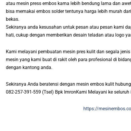
atau mesin press embos karna lebih bendung lama dan awet
bisa memakai embos solder tentunya harga lebih murah da
bekas.
Sekiranya anda kesusahan untuk pesan atau pesan kami d
hati, cukup dengan memberikan desain teladan atau logo ya
Kami melayani pembuatan mesin pres kulit dan segala jenis 
mesin yang kami buat di rakit oleh para profesional di bid
dengan kantong anda.
Sekiranya Anda beratensi dengan mesin embos kulit hubung
082-257-391-559 (Tsel) Bpk ImronKami Melayani ke seluruh 
https://mesinembos.c