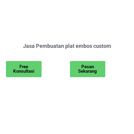
Jasa Pembuatan plat embos custom
Free
Pesan
Konsultasi
Sekarang