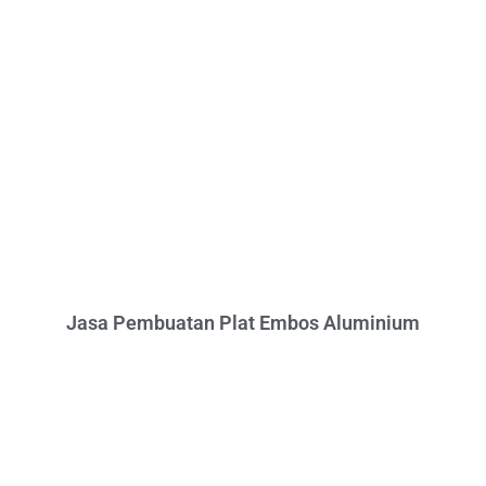
Jasa Pembuatan Plat Embos Aluminium