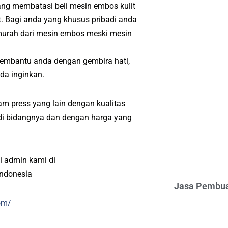
yang membatasi beli mesin embos kulit
. Bagi anda yang khusus pribadi anda
murah dari mesin embos meski mesin
embantu anda dengan gembira hati,
da inginkan.
m press yang lain dengan kualitas
l di bidangnya dan dengan harga yang
i admin kami di
indonesia
Jasa Pembua
om/