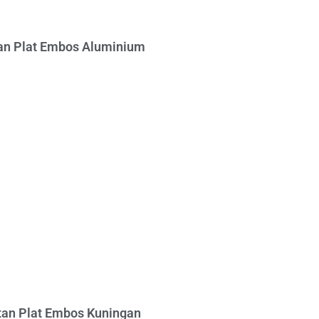
n Plat Embos Aluminium
an Plat Embos Kuningan