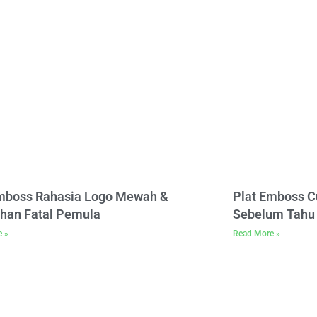
Emboss Rahasia Logo Mewah &
Plat Emboss C
han Fatal Pemula
Sebelum Tahu 
e »
Read More »