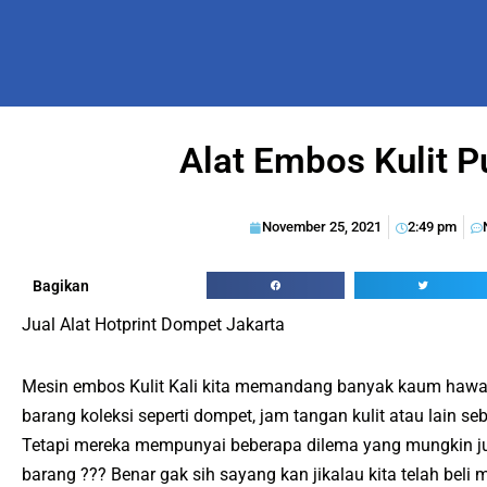
Alat Embos Kulit 
November 25, 2021
2:49 pm
Bagikan
Jual Alat Hotprint Dompet Jakarta
Mesin embos Kulit Kali kita memandang banyak kaum hawa 
barang koleksi seperti dompet, jam tangan kulit atau lain se
Tetapi mereka mempunyai beberapa dilema yang mungkin ju
barang ??? Benar gak sih sayang kan jikalau kita telah beli