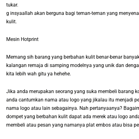
tukar.
g insyaallah akan berguna bagi teman-teman yang menyenan
kulit.
Mesin Hotprint
Memang sih barang yang berbahan kulit benar-benar banyak
kalangan remaja di samping modelnya yang unik dan dengan 
kita lebih wah gitu ya hehehe.
Jika anda merupakan seorang yang suka membeli barang kol
anda cantumkan nama atau logo yang jikalau itu menjadi pe
nama logo atau lain sebagainya. Nah pertanyaanya? Bagaim
dompet yang berbahan kulit dapat ada merek atau logo a
membeli atau pesan yang namanya plat embos atau bisa pe