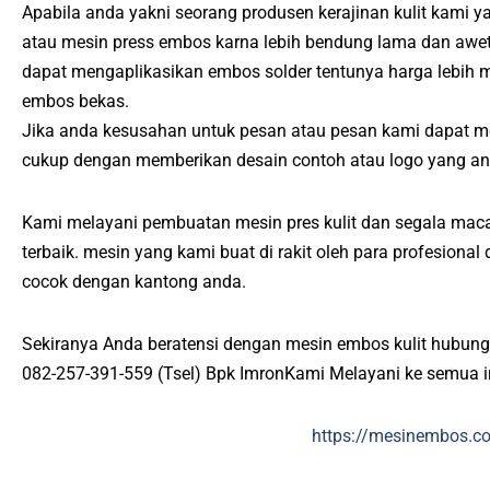
Apabila anda yakni seorang produsen kerajinan kulit kami 
atau mesin press embos karna lebih bendung lama dan awet
dapat mengaplikasikan embos solder tentunya harga lebih 
embos bekas.
Jika anda kesusahan untuk pesan atau pesan kami dapat m
cukup dengan memberikan desain contoh atau logo yang an
Kami melayani pembuatan mesin pres kulit dan segala maca
terbaik. mesin yang kami buat di rakit oleh para profesiona
cocok dengan kantong anda.
Sekiranya Anda beratensi dengan mesin embos kulit hubung
082-257-391-559 (Tsel) Bpk ImronKami Melayani ke semua 
https://mesinembos.c