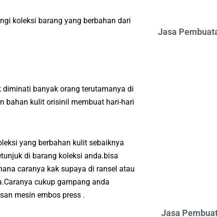
gi koleksi barang yang berbahan dari
Jasa Pembuata
 diminati banyak orang terutamanya di
bahan kulit orisinil membuat hari-hari
eksi yang berbahan kulit sebaiknya
tunjuk di barang koleksi anda.bisa
ana caranya kak supaya di ransel atau
nda.Caranya cukup gampang anda
san mesin embos press .
Jasa Pembuat