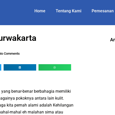
Home
Tentang Kami
Pemesanan
Purwakarta
Ar
No Comments
yang benar-benar berbahagia memiliki
bagainya pokoknya antara lain kulit.
ga kita pernah alami adalah Kehilangan
 mahal-mahal eh malahan sirna atau